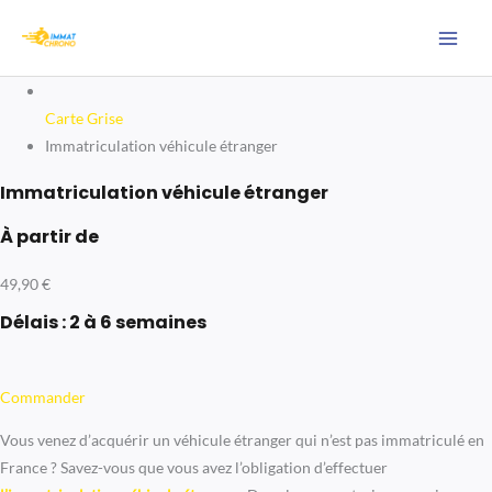
Aller
au
MAI
contenu
MEN
Carte Grise
Immatriculation véhicule étranger
Immatriculation véhicule étranger
À partir de
49,90 €
Délais : 2 à 6 semaines
Commander
Vous venez d’acquérir un véhicule étranger qui n’est pas immatriculé en
France ? Savez-vous que vous avez l’obligation d’effectuer