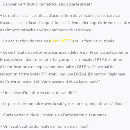
– L’ancien certificat d’immatriculation (carte grise) *
– Le quitus fiscal (certificat d’acquisition du véhicule par les service
fiscaux). Le certificat d’acquisition est à demander auprès de votre centre
des Impôts rattaché à votre commune de résidence *
– La déclaration de cession (
Cerfa 15776
) ou la facture originale *
– Le certificat de conformité européen délivré par le constructeur, édité
le cas échéant dans une autre langue que le français ; OU Attestation
d’identification à un type communautaire ; OU Procès-verbal de
réception à titre isolé (RTI) établi par une DREAL (Direction Régionale
de l’Environnement et l’Aménagement et du Logement) *
– Une pièce d’identité en cours de validité *
– Le permis de conduire avec la catégorie correspondante au véhicule *
– Carte verte valide du véhicule ou l’attestation d’assurance *
– Un justificatif de domicile de moins de six mois*