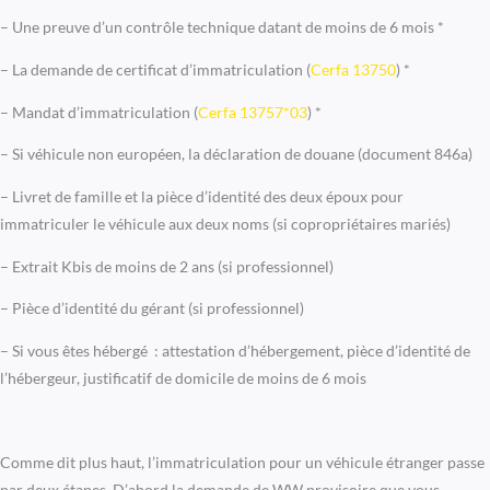
– Une preuve d’un contrôle technique datant de moins de 6 mois *
– La demande de certificat d’immatriculation (
Cerfa 13750
) *
– Mandat d’immatriculation (
Cerfa 13757*03
) *
– Si véhicule non européen, la déclaration de douane (document 846a)
– Livret de famille et la pièce d’identité des deux époux pour
immatriculer le véhicule aux deux noms (si copropriétaires mariés)
– Extrait Kbis de moins de 2 ans (si professionnel)
– Pièce d’identité du gérant (si professionnel)
– Si vous êtes hébergé : attestation d’hébergement, pièce d’identité de
l’hébergeur, justificatif de domicile de moins de 6 mois
Comme dit plus haut, l’immatriculation pour un véhicule étranger passe
par deux étapes. D’abord la demande de WW provisoire que vous