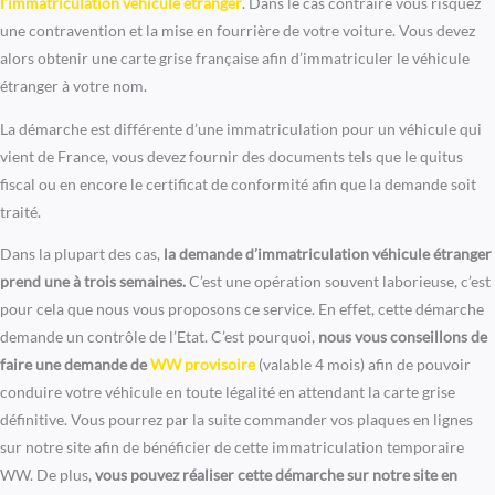
l’immatriculation véhicule étranger
. Dans le cas contraire vous risquez
une contravention et la mise en fourrière de votre voiture. Vous devez
alors obtenir une carte grise française afin d’immatriculer le véhicule
étranger à votre nom.
La démarche est différente d’une immatriculation pour un véhicule qui
vient de France, vous devez fournir des documents tels que le quitus
fiscal ou en encore le certificat de conformité afin que la demande soit
traité.
Dans la plupart des cas,
la demande d’immatriculation véhicule étranger
prend une à trois
semaines.
C’est une opération souvent laborieuse, c’est
pour cela que nous vous proposons ce service. En effet, cette démarche
demande un contrôle de l’Etat. C’est pourquoi,
nous vous conseillons de
faire une demande de
W
W
provisoire
(valable 4 mois) afin de pouvoir
conduire votre véhicule en toute légalité en attendant la carte grise
définitive. Vous pourrez par la suite commander vos plaques en lignes
sur notre site afin de bénéficier de cette immatriculation temporaire
WW. De plus,
vous pouvez réaliser cette démarche sur notre site en